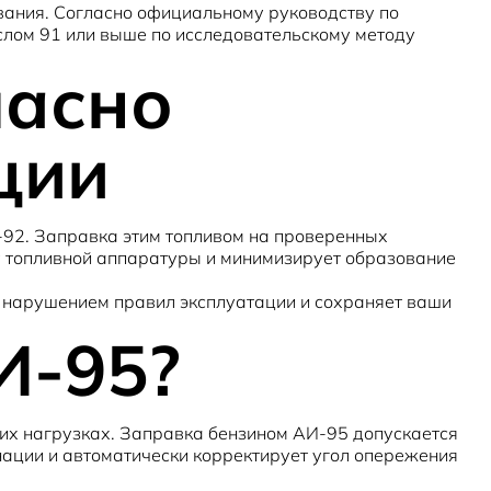
вания. Согласно официальному руководству по
слом 91 или выше по исследовательскому методу
ласно
ции
-92. Заправка этим топливом на проверенных
у топливной аппаратуры и минимизирует образование
я нарушением правил эксплуатации и сохраняет ваши
И-95?
ких нагрузках. Заправка бензином АИ-95 допускается
онации и автоматически корректирует угол опережения