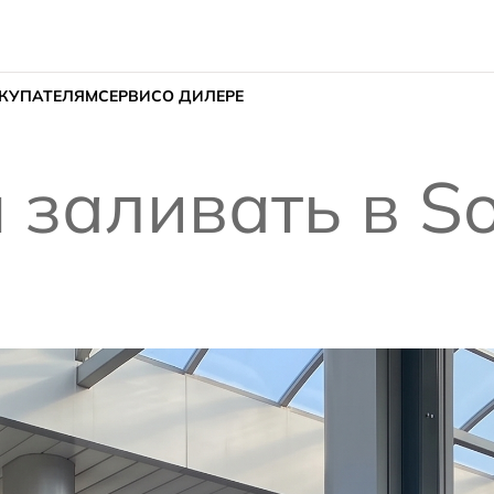
КУПАТЕЛЯМ
СЕРВИС
О ДИЛЕРЕ
 заливать в So