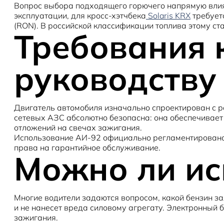
Вопрос выбора подходящего горючего напрямую влияе
эксплуатации, для кросс-хэтчбека
Solaris KRX
требует
(RON). В российской классификации топлива этому ст
Требования 
руководству
Двигатель автомобиля изначально спроектирован с р
сетевых АЗС абсолютно безопасна: она обеспечивае
отложений на свечах зажигания.
Использование АИ-92 официально регламентировано п
права на гарантийное обслуживание.
Можно ли ис
Многие водители задаются вопросом, какой бензин з
и не нанесет вреда силовому агрегату. Электронный 
зажигания.