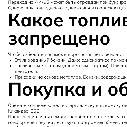
Переход на АИ-95 может быть оправдан при буксиров
Однако для повседневного движения в городском цик
Какое топли
запрещено
Чтобы избежать поломок и дорогостоящего ремонта, 
Этилированный бензин.
Даже однократное примене
Топливо с метанолом (древесным спиртом).
Приводи
двигателя.
Присадки на основе металлов.
Бензин, содержащий
Покупка и о
Оценить ходовые качества, эргономику и динамику ав
Киквидзе, 85В.
Наши специалисты помогут подобрать оптимальную к
комфортной покупки действуют программы обмена те