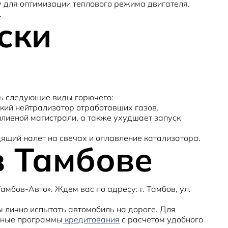
 для оптимизации теплового режима двигателя.
.
ски
ть следующие виды горючего:
кий нейтрализатор отработавших газов.
ливной магистрали, а также ухудшает запуск
ящий налет на свечах и оплавление катализатора.
в Тамбове
бов-Авто». Ждем вас по адресу: г. Тамбов, ул.
бы лично испытать автомобиль на дороге. Для
ачные программы
кредитования
с расчетом удобного