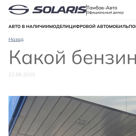
Тамбов-Авто
Официальный дилер
АВТО В НАЛИЧИИ
МОДЕЛИ
ЦИФРОВОЙ АВТОМОБИЛЬ
ПО
Назад
Какой бензин
22.06.2025