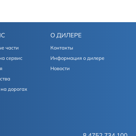
ИС
О ДИЛЕРЕ
е части
Контакты
на сервис
Информация о дилере
я
Новости
ства
на дорогах
8 4752 734 100