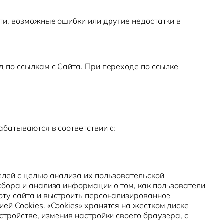
ти, возможные ошибки или другие недостатки в
д по ссылкам с Сайта. При переходе по ссылке
батываются в соответствии с:
лей с целью анализа их пользовательской
сбора и анализа информации о том, как пользователи
оту сайта и выстроить персонализированное
ей Cookies. «Cookies» хранятся на жестком диске
тройстве, изменив настройки своего браузера, с