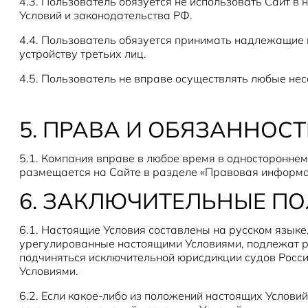
4.3. Пользователь обязуется не использовать Сайт в
Условий и законодательства РФ.
4.4. Пользователь обязуется принимать надлежащие м
устройству третьих лиц.
4.5. Пользователь не вправе осуществлять любые не
5. ПРАВА И ОБЯЗАННОС
5.1. Компания вправе в любое время в одностороннем
размещается на Сайте в разделе «Правовая информ
6. ЗАКЛЮЧИТЕЛЬНЫЕ П
6.1. Настоящие Условия составлены на русском языке
урегулированные настоящими Условиями, подлежат р
подчиняться исключительной юрисдикции судов Росс
Условиями.
6.2. Если какое-либо из положений настоящих Услови