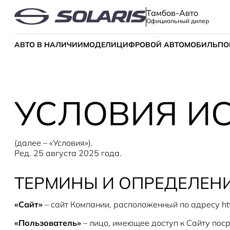
Тамбов-Авто
Официальный дилер
АВТО В НАЛИЧИИ
МОДЕЛИ
ЦИФРОВОЙ АВТОМОБИЛЬ
ПО
УСЛОВИЯ И
(далее – «Условия»).
Ред. 25 августа 2025 года.
ТЕРМИНЫ И ОПРЕДЕЛЕНИ
«Сайт»
– сайт Компании, расположенный по адресу http
«Пользователь»
– лицо, имеющее доступ к Сайту поср