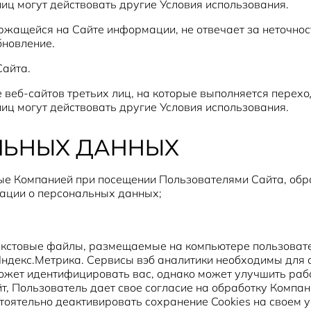
лиц могут действовать другие Условия использования.
ержащейся на Сайте информации, не отвечает за неточнос
бновление.
Сайта.
е веб-сайтов третьих лиц, на которые выполняется перехо
лиц могут действовать другие Условия использования.
АЛЬНЫХ ДАННЫХ
е Компанией при посещении Пользователями Сайта, обра
ации о персональных данных;
текстовые файлы, размещаемые на компьютере пользовате
 Яндекс.Метрика. Сервисы вэб аналитики необходимы для 
ожет идентифицировать вас, однако может улучшить раб
, Пользователь дает свое согласие на обработку Компани
оятельно деактивировать сохранение Cookies на своем ус