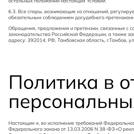
остальных положений настоящих Условий.
6.3. Все споры, возникающие из отношений, регулир
обязательным соблюдением досудебного претензионн
Обращения, предложения и претензии, связанные с с
законодательства Российской Федерации, а также з
адресу: 392014, РФ, Тамбовская область, г.Тамбов, ул
Политика в 
персональны
Настоящим я, во исполнение требований Федеральног
Федерального закона от 13.03.2006 N 38-ФЗ «О рекла