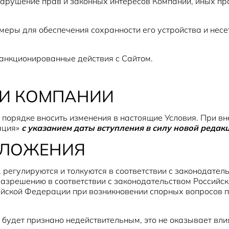
 нарушение прав и законных интересов Компании, иных п
еры для обеспечения сохранности его устройства и несет
санкционированные действия с Сайтом.
ТИ КОМПАНИИ
 порядке вносить изменения в настоящие Условия. При в
ация»
с указанием даты вступления в силу новой редак
ОЛОЖЕНИЯ
, регулируются и толкуются в соответствии с законодате
азрешению в соответствии с законодательством Российс
ийской Федерации при возникновении спорных вопросов п
й будет признано недействительным, это не оказывает вл