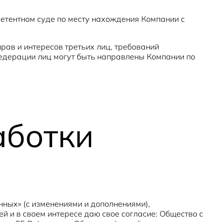
етентном суде по месту нахождения Компании с
ав и интересов третьих лиц, требований
едерации лиц могут быть направлены Компании по
аботки
ных» (с изменениями и дополнениями),
й и в своем интересе даю свое согласие: Общество с