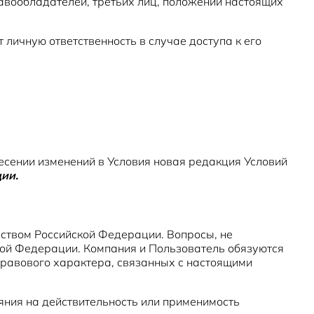
равообладателей, третьих лиц, положений настоящих
 личную ответственность в случае доступа к его
несении изменений в Условия новая редакция Условий
ции.
льством Российской Федерации. Вопросы, не
кой Федерации. Компания и Пользователь обязуются
равового характера, связанных с настоящими
ияния на действительность или применимость