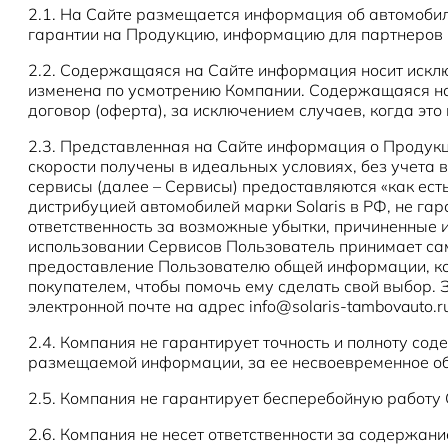
2.1. На Сайте размещается информация об автомоби
гарантии на Продукцию, информацию для партнеров 
2.2. Содержащаяся на Сайте информация носит искл
изменена по усмотрению Компании. Содержащаяся на
договор (оферта), за исключением случаев, когда эт
2.3. Представленная на Сайте информация о Продукци
скорости получены в идеальных условиях, без учета 
сервисы (далее – Сервисы) предоставляются «как ест
дистрибуцией автомобилей марки Solaris в РФ, не га
ответственность за возможные убытки, причиненные 
использовании Сервисов Пользователь принимает сам
предоставление Пользователю общей информации, к
покупателем, чтобы помочь ему сделать свой выбор.
электронной почте на адрес info@solaris-tambovauto.r
2.4. Компания не гарантирует точность и полноту со
размещаемой информации, за ее несвоевременное о
2.5. Компания не гарантирует бесперебойную работу 
2.6. Компания не несет ответственности за содержани