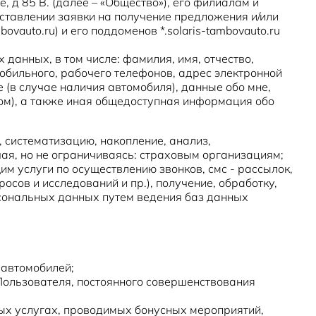
, д 85 В. (далее – «Общество»), его филиалам и
ставлении заявки на получение предложения и/или
auto.ru) и его поддоменов *.solaris-tambovauto.ru
анных, в том числе: фамилия, имя, отчество,
обильного, рабочего телефонов, адрес электронной
 (в случае наличия автомобиля), данные обо мне,
вом), а также иная общедоступная информация обо
, систематизацию, накопление, анализ,
ая, но не ограничиваясь: страховым организациям;
 услуги по осуществлению звонков, смс - рассылок,
ов и исследований и пр.), получение, обработку,
рсональных данных путем ведения баз данных
 автомобилей;
Пользователя, постоянного совершенствования
ых услугах, проводимых бонусных мероприятий,