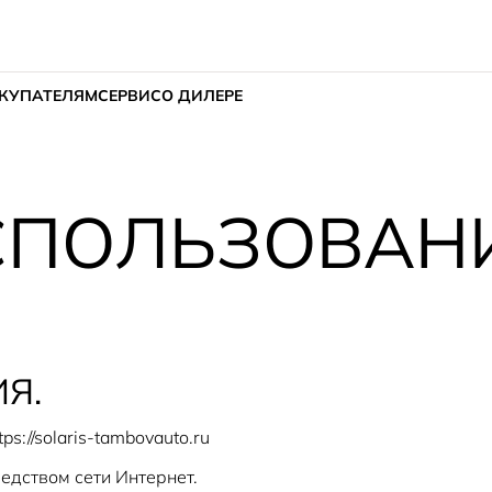
КУПАТЕЛЯМ
СЕРВИС
О ДИЛЕРЕ
СПОЛЬЗОВАН
Я.
s://solaris-tambovauto.ru
едством сети Интернет.