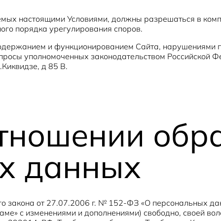
уемых настоящими Условиями, должны разрешаться в комп
ого порядка урегулирования споров.
одержанием и функционированием Сайта, нарушениями пр
апросы уполномоченных законодательством Российской Ф
.Киквидзе, д 85 В.
отношении обр
х данных
о закона от 27.07.2006 г. № 152-ФЗ «О персональных дан
ме» с изменениями и дополнениями) свободно, своей воле