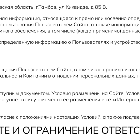
кая область, г.Тамбов, ул.Киквидзе, д 85 В.
ная информация, относящаяся к прямо или косвенно опр
использования Пользователем Сайта, а также информаци
ного обеспечения, в том числе (когда применимо) данные
 определенную информацию о Пользователях и устройств
ещения Пользователем Сайта, в том числе правила испо
иальности Компании в отношении персональных данных, 
ступным документом. Условия размещены на Сайте. Услов
ступает в силу с момента ее размещения в сети Интернет
гласие с положениями настоящих Условий, а также подтве
ТЕ И ОГРАНИЧЕНИЕ ОТВЕТ