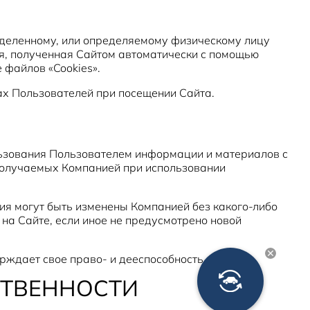
Новости
еделенному, или определяемому физическому лицу
я, полученная Сайтом автоматически с помощью
 файлов «Cookies».
ах Пользователей при посещении Сайта.
льзования Пользователем информации и материалов с
получаемых Компанией при использовании
ия могут быть изменены Компанией без какого-либо
 на Сайте, если иное не предусмотрено новой
рждает свое право- и дееспособность.
СТВЕННОСТИ