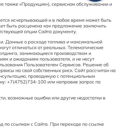
лее также «Продукция»), сервисном обслуживании и
ется исчерпывающей и в любое время может быть
жет быть расценена как предложение заключить
етствующей опции Сайта документу.
жи. Данные о расходе топлива и максимальной
могут отличаться от реальных. Телематические
 Холдинга, занимающиеся производством и
иям и ожиданиям пользователя, и не несут
ользования Пользователем Сервисов. Решение об
рвисы на свой собственных риск. Сайт рассчитан на
нсультацию, проводимую с потенциальным
ну: +7(4752)734-100 или направив запрос по
сти, возможные ошибки или другие недостатки в
од по ссылкам с Сайта. При переходе по ссылке