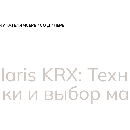
КУПАТЕЛЯМ
СЕРВИС
О ДИЛЕРЕ
laris KRX: Тех
ки и выбор м