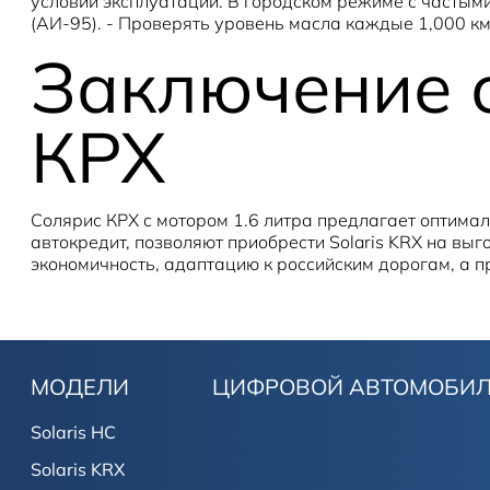
условий эксплуатации. В городском режиме с частыми
(АИ-95). - Проверять уровень масла каждые 1,000 к
Заключение 
КРХ
Солярис КРХ с мотором 1.6 литра предлагает оптима
автокредит, позволяют приобрести Solaris KRX на вы
экономичность, адаптацию к российским дорогам, а 
МОДЕЛИ
ЦИФРОВОЙ АВТОМОБИ
Solaris HC
Solaris KRX