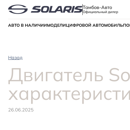
Тамбов-Авто
Официальный дилер
АВТО В НАЛИЧИИ
МОДЕЛИ
ЦИФРОВОЙ АВТОМОБИЛЬ
ПО
Назад
Двигатель So
характеристи
26.06.2025