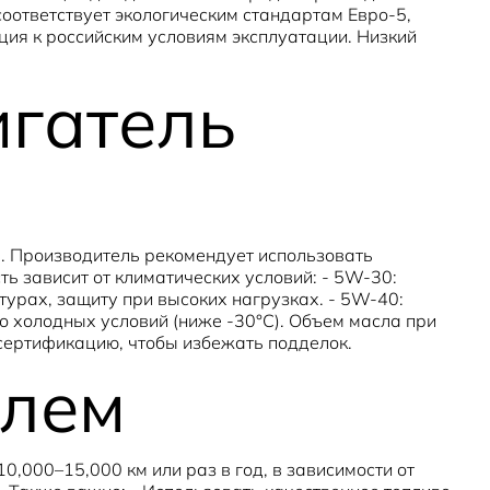
соответствует экологическим стандартам Евро-5,
ия к российским условиям эксплуатации. Низкий
игатель
ь. Производитель рекомендует использовать
ь зависит от климатических условий: - 5W-30:
урах, защиту при высоких нагрузках. - 5W-40:
о холодных условий (ниже -30°C). Объем масла при
 сертификацию, чтобы избежать подделок.
елем
000–15,000 км или раз в год, в зависимости от