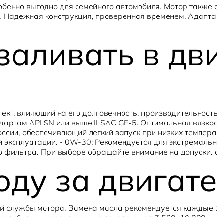
обенно выгодно для семейного автомобиля. Мотор также 
. Надежная конструкция, проверенная временем. Адаптац
заливать в дв
ект, влияющий на его долговечность, производительност
дартам API SN или выше ILSAC GF-5. Оптимальная вязкост
ссии, обеспечивающий легкий запуск при низких температ
 эксплуатации. - 0W-30: Рекомендуется для экстремальн
го фильтра. При выборе обращайте внимание на допуски,
оду за двигат
й службы мотора. Замена масла рекомендуется каждые 10,