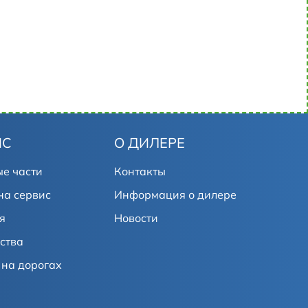
ИС
О ДИЛЕРЕ
е части
Контакты
на сервис
Информация о дилере
я
Новости
ства
на дорогах