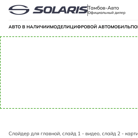
Тамбов-Авто
Официальный дилер
АВТО В НАЛИЧИИ
МОДЕЛИ
ЦИФРОВОЙ АВТОМОБИЛЬ
ПО
Слайдер для главной, слайд 1 - видео, слайд 2 - карт