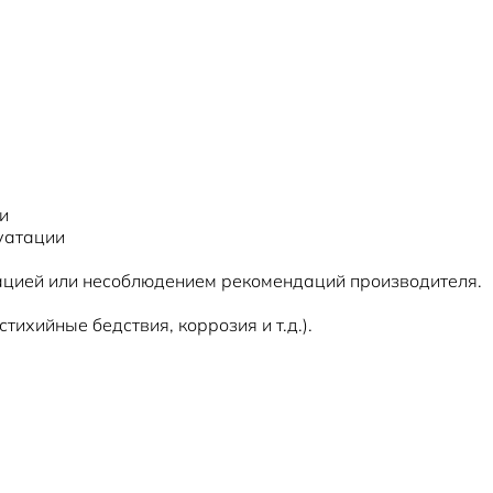
и
уатации
цией или несоблюдением рекомендаций производителя.
ихийные бедствия, коррозия и т.д.).